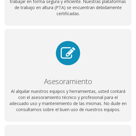
trabajar en forma segura y eficiente. Nuestras plataformas
de trabajo en altura (PTA) se encuentran debidamente
certificadas.
Asesoramiento
Al alquilar nuestros equipos y herramientas, usted contará
con el asesoramiento técnico y profesional para el
adecuado uso y mantenimiento de las mismas. No dude en
consultarnos sobre el buen uso de nuestros equipos.