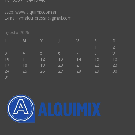
Web: www.alquimix.com.ar
E-mail: vmalquileressn@gmail.com
agosto 2026
L
M
X
J
V
S
D
1
2
3
4
5
6
7
8
9
10
11
12
13
14
15
16
17
18
19
20
21
22
23
24
25
26
27
28
29
30
31