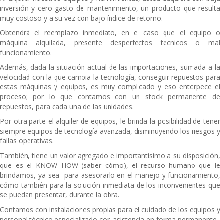
inversión y cero gasto de mantenimiento, un producto que resulta
muy costoso y a su vez con bajo índice de retorno.
Obtendrá el reemplazo inmediato, en el caso que el equipo o
máquina alquilada, presente desperfectos técnicos o mal
funcionamiento.
Además, dada la situación actual de las importaciones, sumada a la
velocidad con la que cambia la tecnología, conseguir repuestos para
estas máquinas y equipos, es muy complicado y eso entorpece el
proceso; por lo que contamos con un stock permanente de
repuestos, para cada una de las unidades.
Por otra parte el alquiler de equipos, le brinda la posibilidad de tener
siempre equipos de tecnología avanzada, disminuyendo los riesgos y
fallas operativas.
También, tiene un valor agregado e importantísimo a su disposición,
que es el KNOW HOW (saber cómo), el recurso humano que le
brindamos, ya sea para asesorarlo en el manejo y funcionamiento,
cómo también para la solución inmediata de los inconvenientes que
se puedan presentar, durante la obra.
Contamos con instalaciones propias para el cuidado de los equipos y
personal técnico especializado con asistencia en forma permanente.