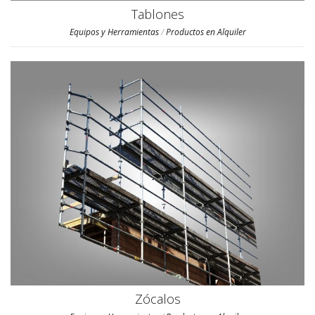
Tablones
Equipos y Herramientas
/
Productos en Alquiler
Zócalos