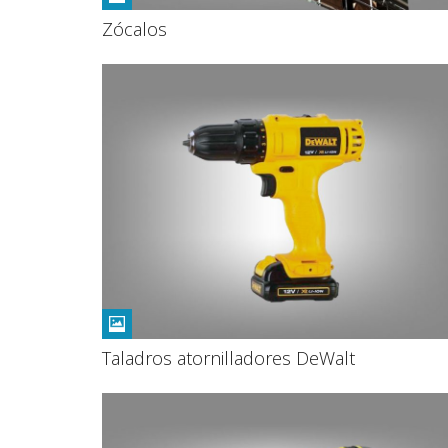
Zócalos
Taladros atornilladores DeWalt