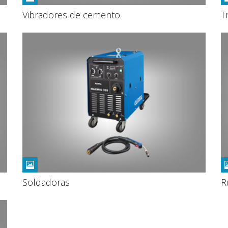
Vibradores de cemento
T
Soldadoras
R