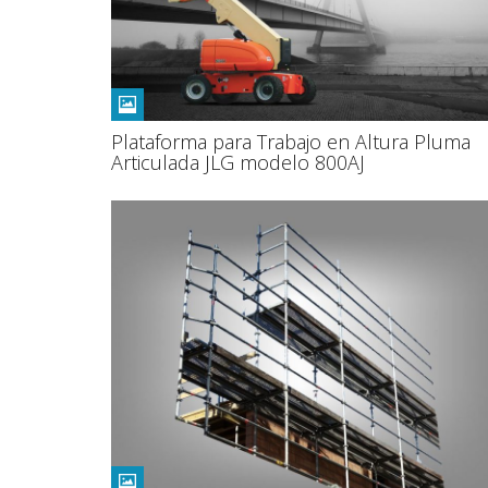
Plataforma para Trabajo en Altura Pluma
Articulada JLG modelo 800AJ