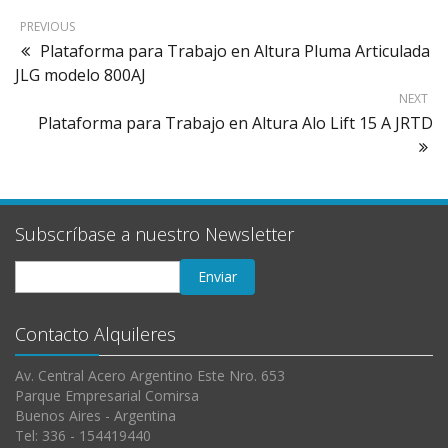
PREVIOUS
Plataforma para Trabajo en Altura Pluma Articulada
JLG modelo 800AJ
NEXT
Plataforma para Trabajo en Altura Alo Lift 15 A JRTD
Subscríbase a nuestro Newsletter
Contacto Alquileres
Av. Central Acero Argentino Este Nro. 653
Parque Empresarial Comirsa
Buenos Aires - Argentina
Tel: 336 - 154419440