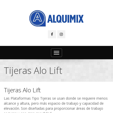
Toggle
navigation
Tijeras Alo Lift
Tijeras Alo Lift
Las Plataformas Tipo Tijeras se usan donde se requiere menos
alcance y altura, pero más espacio de trabajo y capacidad de
elevación. Son diseñadas para proporcionar áreas de trabajo