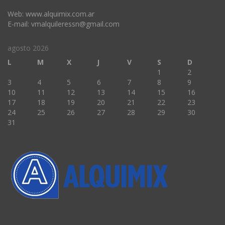
Web: www.alquimix.com.ar
E-mail: vmalquileressn@gmail.com
agosto 2026
L
M
X
J
V
S
D
1
2
3
4
5
6
7
8
9
10
11
12
13
14
15
16
17
18
19
20
21
22
23
24
25
26
27
28
29
30
31