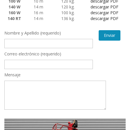
100 W
10 m
120 kg.
descargar PDF
140 W
14 m
120 kg.
descargar PDF
160 W
16 m
100 kg.
descargar PDF
140 RT
14 m
136 kg.
descargar PDF
Nombre y Apellido (requerido)
Correo electrónico (requerido)
Mensaje